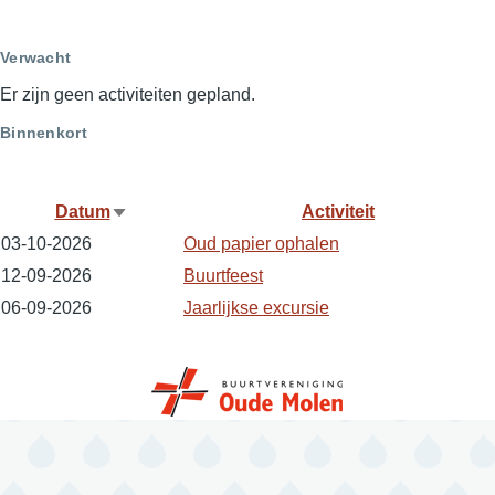
page
page
Verwacht
Er zijn geen activiteiten gepland.
Binnenkort
Datum
Activiteit
Sort
03-10-2026
Oud papier ophalen
ascending
12-09-2026
Buurtfeest
06-09-2026
Jaarlijkse excursie