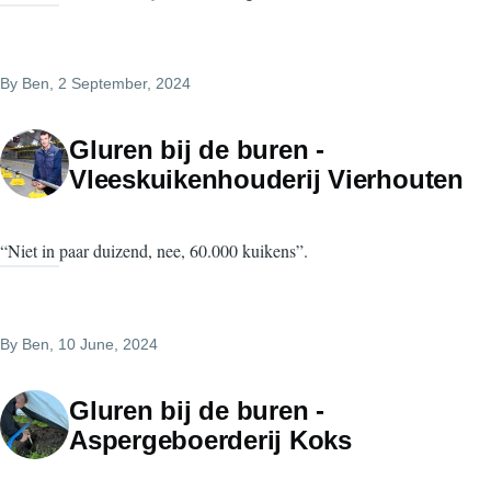
By
Ben
, 2 September, 2024
Gluren bij de buren -
Vleeskuikenhouderij Vierhouten
“Niet in paar duizend, nee, 60.000 kuikens”.
By
Ben
, 10 June, 2024
Gluren bij de buren -
Aspergeboerderij Koks