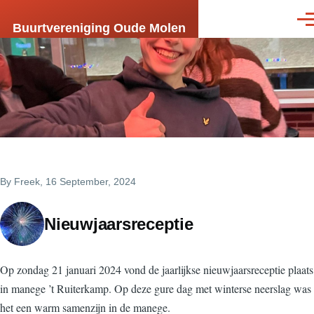
Skip to main content
Men
Buurtvereniging Oude Molen
By
Freek
, 16 September, 2024
Nieuwjaarsreceptie
Op zondag 21 januari 2024 vond de jaarlijkse nieuwjaarsreceptie plaats
in manege ’t Ruiterkamp. Op deze gure dag met winterse neerslag was
het een warm samenzijn in de manege.