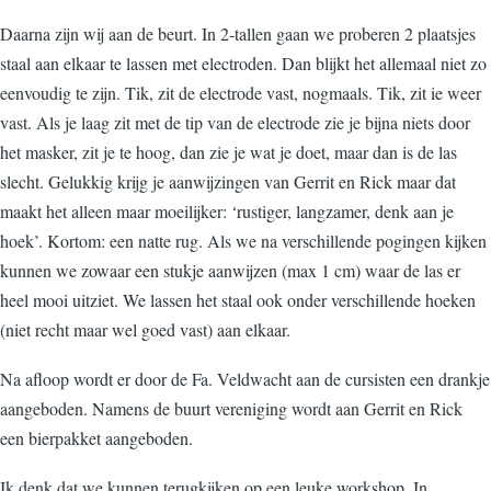
Daarna zijn wij aan de beurt. In 2-tallen gaan we proberen 2 plaatsjes
staal aan elkaar te lassen met electroden. Dan blijkt het allemaal niet zo
eenvoudig te zijn. Tik, zit de electrode vast, nogmaals. Tik, zit ie weer
vast. Als je laag zit met de tip van de electrode zie je bijna niets door
het masker, zit je te hoog, dan zie je wat je doet, maar dan is de las
slecht. Gelukkig krijg je aanwijzingen van Gerrit en Rick maar dat
maakt het alleen maar moeilijker: ‘rustiger, langzamer, denk aan je
hoek’. Kortom: een natte rug. Als we na verschillende pogingen kijken
kunnen we zowaar een stukje aanwijzen (max 1 cm) waar de las er
heel mooi uitziet. We lassen het staal ook onder verschillende hoeken
(niet recht maar wel goed vast) aan elkaar.
Na afloop wordt er door de Fa. Veldwacht aan de cursisten een drankje
aangeboden. Namens de buurt vereniging wordt aan Gerrit en Rick
een bierpakket aangeboden.
Ik denk dat we kunnen terugkijken op een leuke workshop. In