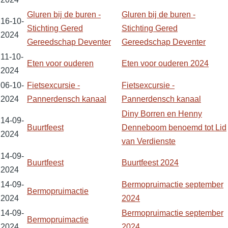
Gluren bij de buren -
Gluren bij de buren -
16-10-
Stichting Gered
Stichting Gered
2024
Gereedschap Deventer
Gereedschap Deventer
11-10-
Eten voor ouderen
Eten voor ouderen 2024
2024
06-10-
Fietsexcursie -
Fietsexcursie -
2024
Pannerdensch kanaal
Pannerdensch kanaal
Diny Borren en Henny
14-09-
Buurtfeest
Denneboom benoemd tot Lid
2024
van Verdienste
14-09-
Buurtfeest
Buurtfeest 2024
2024
14-09-
Bermopruimactie september
Bermopruimactie
2024
2024
14-09-
Bermopruimactie september
Bermopruimactie
2024
2024