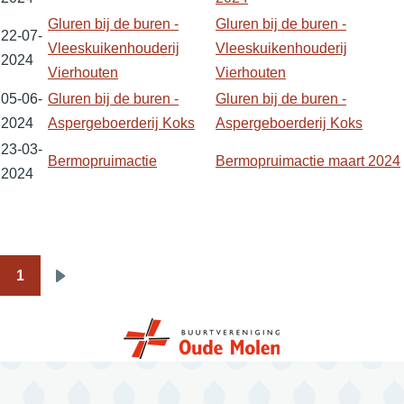
Gluren bij de buren -
Gluren bij de buren -
22-07-
Vleeskuikenhouderij
Vleeskuikenhouderij
2024
Vierhouten
Vierhouten
05-06-
Gluren bij de buren -
Gluren bij de buren -
2024
Aspergeboerderij Koks
Aspergeboerderij Koks
23-03-
Bermopruimactie
Bermopruimactie maart 2024
2024
1
Pagination
Next
page