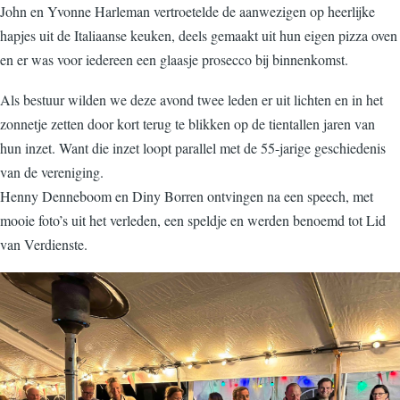
John en Yvonne Harleman vertroetelde de aanwezigen op heerlijke
hapjes uit de Italiaanse keuken, deels gemaakt uit hun eigen pizza oven
en er was voor iedereen een glaasje prosecco bij binnenkomst.
Als bestuur wilden we deze avond twee leden er uit lichten en in het
zonnetje zetten door kort terug te blikken op de tientallen jaren van
hun inzet. Want die inzet loopt parallel met de 55-jarige geschiedenis
van de vereniging.
Henny Denneboom en Diny Borren ontvingen na een speech, met
mooie foto’s uit het verleden, een speldje en werden benoemd tot Lid
van Verdienste.