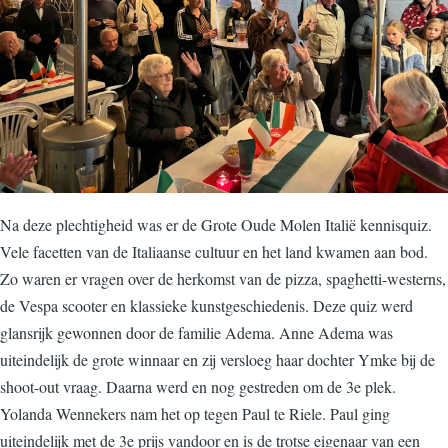
Na deze plechtigheid was er de Grote Oude Molen Italië kennisquiz.
Vele facetten van de Italiaanse cultuur en het land kwamen aan bod.
Zo waren er vragen over de herkomst van de pizza, spaghetti-westerns,
de Vespa scooter en klassieke kunstgeschiedenis. Deze quiz werd
glansrijk gewonnen door de familie Adema. Anne Adema was
uiteindelijk de grote winnaar en zij versloeg haar dochter Ymke bij de
shoot-out vraag. Daarna werd en nog gestreden om de 3e plek.
Yolanda Wennekers nam het op tegen Paul te Riele. Paul ging
uiteindelijk met de 3e prijs vandoor en is de trotse eigenaar van een