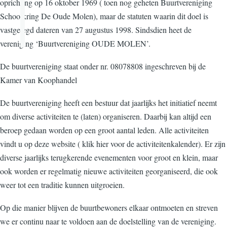
oprichting op 16 oktober 1969 ( toen nog geheten Buurtvereniging
Schoolkring De Oude Molen), maar de statuten waarin dit doel is
vastgelegd dateren van 27 augustus 1998. Sindsdien heet de
vereniging ‘Buurtvereniging OUDE MOLEN’.
De buurtvereniging staat onder nr. 08078808 ingeschreven bij de
Kamer van Koophandel
De buurtvereniging heeft een bestuur dat jaarlijks het initiatief neemt
om diverse activiteiten te (laten) organiseren. Daarbij kan altijd een
beroep gedaan worden op een groot aantal leden. Alle activiteiten
vindt u op deze website ( klik hier voor de activiteitenkalender). Er zijn
diverse jaarlijks terugkerende evenementen voor groot en klein, maar
ook worden er regelmatig nieuwe activiteiten georganiseerd, die ook
weer tot een traditie kunnen uitgroeien.
Op die manier blijven de buurtbewoners elkaar ontmoeten en streven
we er continu naar te voldoen aan de doelstelling van de vereniging.