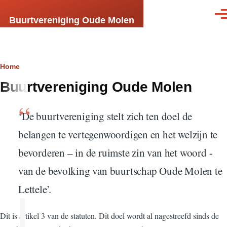
Skip to main content
Men
Buurtvereniging Oude Molen
Breadcrumb
Home
Buurtvereniging Oude Molen
‘De buurtvereniging stelt zich ten doel de
belangen te vertegenwoordigen en het welzijn te
bevorderen – in de ruimste zin van het woord -
van de bevolking van buurtschap Oude Molen te
Lettele’.
Dit is artikel 3 van de statuten. Dit doel wordt al nagestreefd sinds de