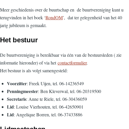
Meer geschiedenis over de buurtschap en de buurtvereniging kunt u
terugvinden in het boek ‘
RondOM
’, dat ter gelegenheid van het 40
jarig jubileum is gemaakt.
Het bestuur
De buurtvereniging is bereikbaar via één van de bestuursleden ( zie
informatie hieronder) of via het
contactformulier
.
Het bestuur is als volgt samengesteld:
Voorzitter
: Freek Uijen, tel. 06-14236549
Penningmeester
: Ben Kleverwal, tel. 06-20319500
Secretaris
: Anne te Riele, tel. 06-30436059
Lid
: Louise Vierhouten, tel. 06-42650901
Lid
: Angelique Borren, tel. 06-37433886