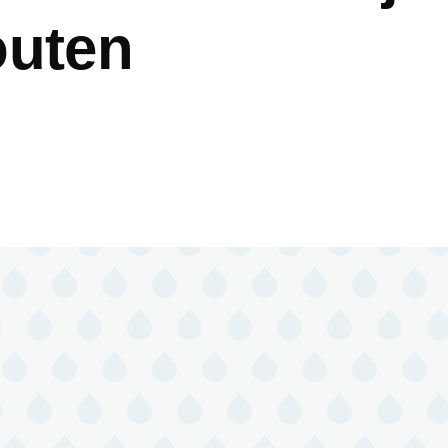
outen