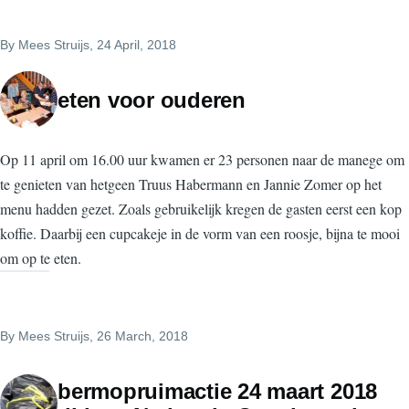
By
Mees Struijs
, 24 April, 2018
eten voor ouderen
Op 11 april om 16.00 uur kwamen er 23 personen naar de manege om
te genieten van hetgeen Truus Habermann en Jannie Zomer op het
menu hadden gezet. Zoals gebruikelijk kregen de gasten eerst een kop
koffie. Daarbij een cupcakeje in de vorm van een roosje, bijna te mooi
om op te eten.
By
Mees Struijs
, 26 March, 2018
bermopruimactie 24 maart 2018