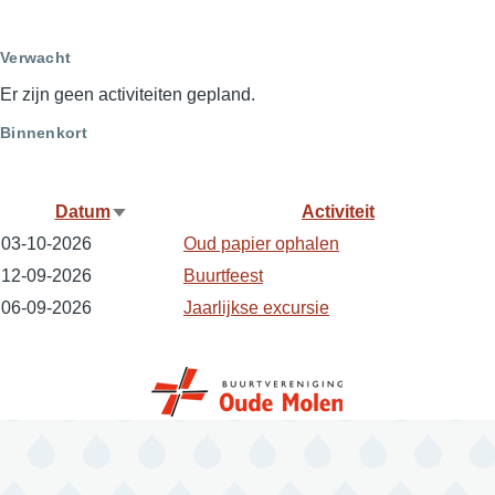
page
page
Verwacht
Er zijn geen activiteiten gepland.
Binnenkort
Datum
Activiteit
Sort
03-10-2026
Oud papier ophalen
ascending
12-09-2026
Buurtfeest
06-09-2026
Jaarlijkse excursie