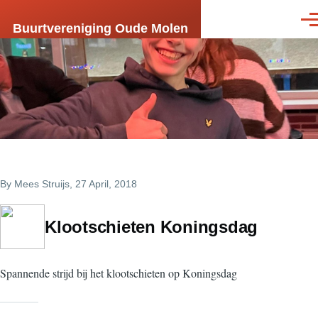
Skip to main content
Men
Buurtvereniging Oude Molen
By
Mees Struijs
, 27 April, 2018
Klootschieten Koningsdag
Spannende strijd bij het klootschieten op Koningsdag