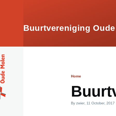
Skip to main content
Buurtvereniging Oude
Home
Breadcru
Buurt
By
zwier
, 11 October, 2017