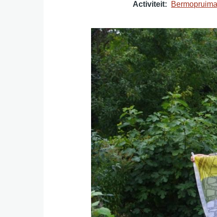
Activiteit
Bermopruima