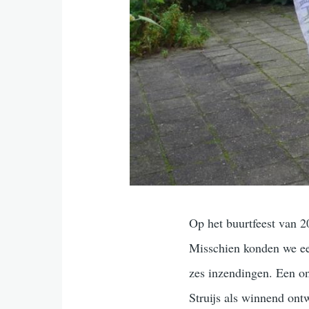
Op het buurtfeest van 2
Misschien konden we een
zes inzendingen. Een o
Struijs als winnend ontw