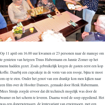
Op 11 april om 16.00 uur kwamen er 23 personen naar de manege om
te genieten van hetgeen Truus Habermann en Jannie Zomer op het
menu hadden gezet. Zoals gebruikelijk kregen de gasten eerst een kop
koffie. Daarbij een cupcakeje in de vorm van een roosje, bijna te mooi
om op te eten. Onder het genot van een drankje kon men kijken naar
een film over de Hoolter Dansers, gemaakt door Henk Habermann.
Mees Struijs zorgde ervoor dat dit technisch mogelijk was door de
beamer en het scherm te leveren. Daarna werd de soep opgediend. Het
was een doperwtensoep, de lentevariant van erwtensoep, met een