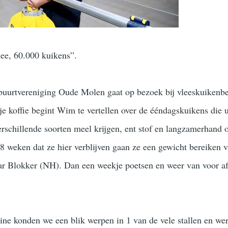
nee, 60.000 kuikens”.
buurtvereniging Oude Molen gaat op bezoek bij vleeskuikenbe
e koffie begint Wim te vertellen over de ééndagskuikens die u
schillende soorten meel krijgen, ent stof en langzamerhand 
 8 weken dat ze hier verblijven gaan ze een gewicht bereiken v
ar Blokker (NH). Dan een weekje poetsen en weer van voor a
ine konden we een blik werpen in 1 van de vele stallen en we