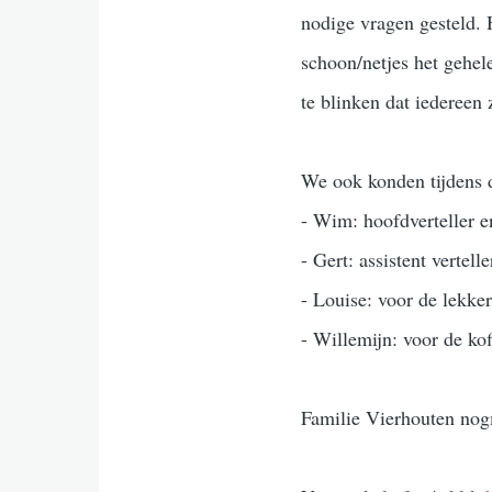
nodige vragen gesteld. 
schoon/netjes het gehele
te blinken dat iedereen
We ook konden tijdens d
- Wim: hoofdverteller e
- Gert: assistent vertel
- Louise: voor de lekke
- Willemijn: voor de kof
Familie Vierhouten nogm