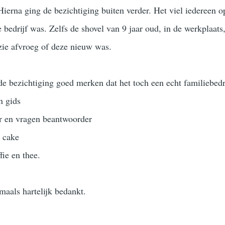
Hierna ging de bezichtiging buiten verder. Het viel iedereen o
 bedrijf was. Zelfs de shovel van 9 jaar oud, in de werkplaats
 zie afvroeg of deze nieuw was.
e bezichtiging goed merken dat het toch een echt familiebedri
n gids
ler en vragen beantwoorder
r cake
fie en thee.
aals hartelijk bedankt.