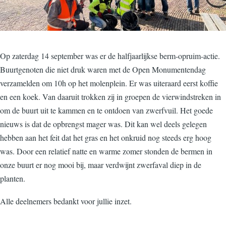
Op zaterdag 14 september was er de halfjaarlijkse berm-opruim-actie.
Buurtgenoten die niet druk waren met de Open Monumentendag
verzamelden om 10h op het molenplein. Er was uiteraard eerst koffie
en een koek. Van daaruit trokken zij in groepen de vierwindstreken in
om de buurt uit te kammen en te ontdoen van zwerfvuil. Het goede
nieuws is dat de opbrengst mager was. Dit kan wel deels gelegen
hebben aan het feit dat het gras en het onkruid nog steeds erg hoog
was. Door een relatief natte en warme zomer stonden de bermen in
onze buurt er nog mooi bij, maar verdwijnt zwerfaval diep in de
planten.
Alle deelnemers bedankt voor jullie inzet.