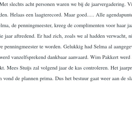
 Met slechts acht personen waren we bij de jaarvergadering. V
eden. Helaas een laagterecord. Maar goed..... Alle agendapun
lma, de penningmeester, kreeg de complimenten voor haar ja
e jaar aftredend. Er had zich, zoals we al hadden verwacht, 
e penningmeester te worden. Gelukkig had Selma al aangege
t werd vanzelfsprekend dankbaar aanvaard. Wim Pakkert werd 
t. Mees Stuijs zal volgend jaar de kas controleren. Het jaa
vond de plannen prima. Dus het bestuur gaat weer aan de sl