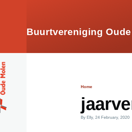
Skip to main content
Buurtvereniging Oude
Home
Breadcru
jaarv
By
Elly
, 24 February, 2020