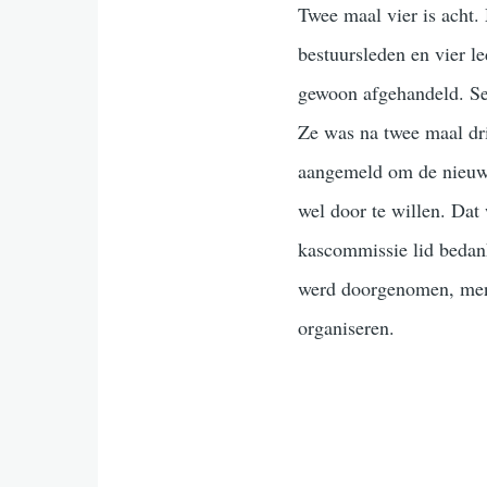
Twee maal vier is acht.
bestuursleden en vier l
gewoon afgehandeld. Se
Ze was na twee maal dri
aangemeld om de nieuw
wel door te willen. Da
kascommissie lid bedank
werd doorgenomen, men 
organiseren.