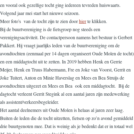
en vooral ook gezellige tocht ging iedereen tevreden huiswaarts.
Volgend jaar mei start het nieuwe seizoen.
Meer foto’s van de tocht zijn te zien door
hier
te klikken.
Bij de buurtvereniging is de fietsgroep nog steeds een
verenigingsactiviteit. De contactpersoon namens het bestuur is Gerbert
Pakkert. Hij vraagt jaarlijks leden van de buurtvereniging om de
avondtochten (eenmaal per 14 dagen organiseert Oude Molen de tocht)
en een middagtocht uit te zetten. In 2019 hebben Henk en Gerrie
Meijer, Henk en Truus Habermann, Fre en Joke van Voorst, Gerrit en
Joke Tuitert, Anton en Minie Haverslag en Mees en Bea Struijs de
avondtochten uitgezet en Mees en Bea ook een middagtocht. Bij de
dagtocht verleent Gerrit Stegink al een aantal jaren zijn medewerking
als assistent/verkeersbegeleider.
Het aantal deelnemers uit Oude Molen is helaas al jaren zeer laag.
Buiten de leden die de tocht uitzetten, fietsen op zo’n avond gemiddeld
drie buurtgenoten mee. Dat is weinig als je bedenkt dat er in totaal wel