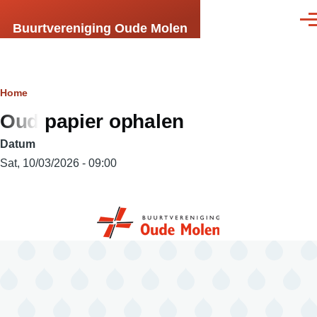
Skip to main content
Men
Buurtvereniging Oude Molen
Breadcrumb
Home
Oud papier ophalen
Datum
Sat, 10/03/2026 - 09:00