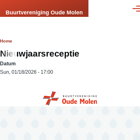
Skip to main content
Men
Buurtvereniging Oude Molen
Breadcrumb
Home
Nieuwjaarsreceptie
Datum
Sun, 01/18/2026 - 17:00