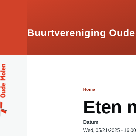
Skip to main content
Buurtvereniging Oude
Home
Breadcru
Eten 
Datum
Wed, 05/21/2025 - 16:0