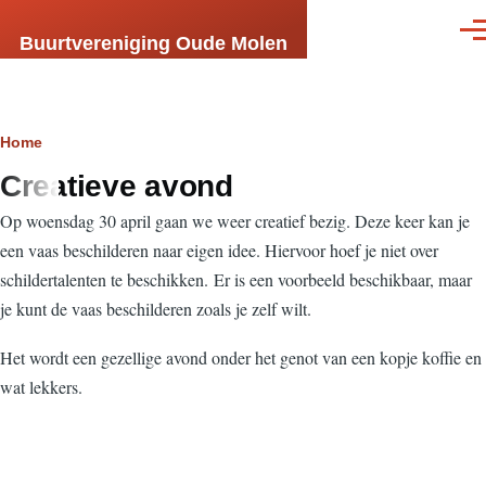
Skip to main content
Men
Buurtvereniging Oude Molen
Breadcrumb
Home
Creatieve avond
Op woensdag 30 april gaan we weer creatief bezig. Deze keer kan je
een vaas beschilderen naar eigen idee. Hiervoor hoef je niet over
schildertalenten te beschikken. Er is een voorbeeld beschikbaar, maar
je kunt de vaas beschilderen zoals je zelf wilt.
Het wordt een gezellige avond onder het genot van een kopje koffie en
wat lekkers.