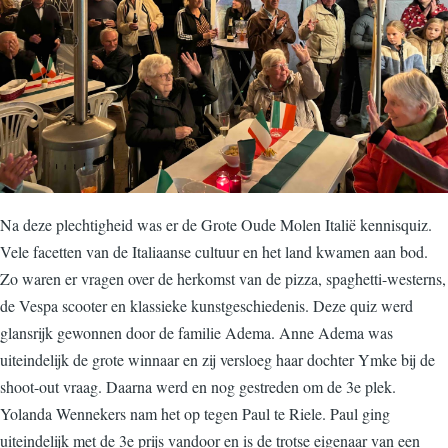
Na deze plechtigheid was er de Grote Oude Molen Italië kennisquiz.
Vele facetten van de Italiaanse cultuur en het land kwamen aan bod.
Zo waren er vragen over de herkomst van de pizza, spaghetti-westerns,
de Vespa scooter en klassieke kunstgeschiedenis. Deze quiz werd
glansrijk gewonnen door de familie Adema. Anne Adema was
uiteindelijk de grote winnaar en zij versloeg haar dochter Ymke bij de
shoot-out vraag. Daarna werd en nog gestreden om de 3e plek.
Yolanda Wennekers nam het op tegen Paul te Riele. Paul ging
uiteindelijk met de 3e prijs vandoor en is de trotse eigenaar van een