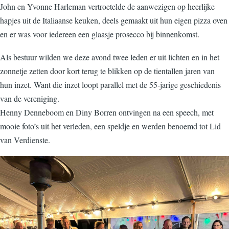
John en Yvonne Harleman vertroetelde de aanwezigen op heerlijke
hapjes uit de Italiaanse keuken, deels gemaakt uit hun eigen pizza oven
en er was voor iedereen een glaasje prosecco bij binnenkomst.
Als bestuur wilden we deze avond twee leden er uit lichten en in het
zonnetje zetten door kort terug te blikken op de tientallen jaren van
hun inzet. Want die inzet loopt parallel met de 55-jarige geschiedenis
van de vereniging.
Henny Denneboom en Diny Borren ontvingen na een speech, met
mooie foto’s uit het verleden, een speldje en werden benoemd tot Lid
van Verdienste.