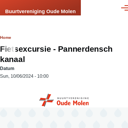
Skip to main content
Men
Buurtvereniging Oude Molen
Breadcrumb
Home
Fietsexcursie - Pannerdensch
kanaal
Datum
Sun, 10/06/2024 - 10:00