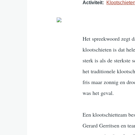
Activiteit
Klootschiete
Het spreekwoord zegt dat
klootschieten is dat hel
sterk is als de sterkste
het traditionele kloots
fris maar zonnig en dro
was het geval.
Een klootschietteam bes
Gerard Gerritsen en tea