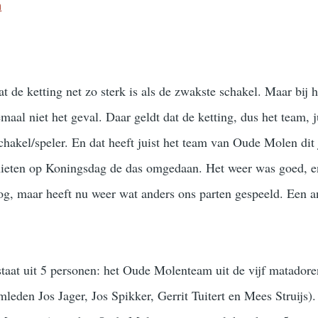
n
 de ketting net zo sterk is als de zwakste schakel. Maar bij h
emaal niet het geval. Daar geldt dat de ketting, dus het team, j
 schakel/speler. En dat heeft juist het team van Oude Molen dit 
chieten op Koningsdag de das omgedaan. Het weer was goed, e
og, maar heeft nu weer wat anders ons parten gespeeld. Een a
taat uit 5 personen: het Oude Molenteam uit de vijf matadore
mleden Jos Jager, Jos Spikker, Gerrit Tuitert en Mees Struijs)