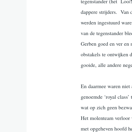
tegenstander (het Loo/
dappere strijders. Van 
werden ingestuurd waren
van de tegenstander ble
Gerben goed en ver en m
obstakels te ontwijken 
gooide, alle andere negen
En daarmee waren niet a
genoemde ‘royal class’ 
wat op zich geen bezwaa
Het molenteam verloor 
met opgeheven hoofd het 