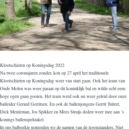
Klootschieten op Koningsdag 2022
Na twee coronajaren zonder, kon op 27 april het traditionele
Klootschieten op Koningsdag weer van start gaan. Ook het team van
Oude Molen was weer paraat op dit koninklijk bal en wilde echt eens
hoge ogen gaan gooien. Het team werd ook nu weer geleid door onze
balleider Gerard Gerritsen. En ook de ballenjongens Gerrit Tuitert,
Dick Meuleman, Jos Spikker en Mees Struijs deden weer mee aan ’s
konings ballenspektakel.
In ons balboekje noteerden we de namen van de tegenstanders. Niet