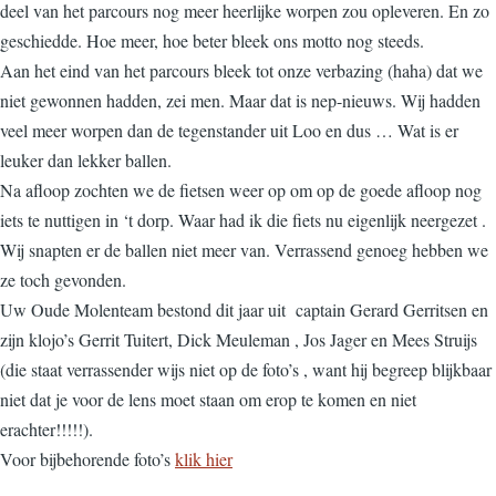
deel van het parcours nog meer heerlijke worpen zou opleveren. En zo
geschiedde. Hoe meer, hoe beter bleek ons motto nog steeds.
Aan het eind van het parcours bleek tot onze verbazing (haha) dat we
niet gewonnen hadden, zei men. Maar dat is nep-nieuws. Wij hadden
veel meer worpen dan de tegenstander uit Loo en dus … Wat is er
leuker dan lekker ballen.
Na afloop zochten we de fietsen weer op om op de goede afloop nog
iets te nuttigen in ‘t dorp. Waar had ik die fiets nu eigenlijk neergezet .
Wij snapten er de ballen niet meer van. Verrassend genoeg hebben we
ze toch gevonden.
Uw Oude Molenteam bestond dit jaar uit captain Gerard Gerritsen en
zijn klojo’s Gerrit Tuitert, Dick Meuleman , Jos Jager en Mees Struijs
(die staat verrassender wijs niet op de foto’s , want hij begreep blijkbaar
niet dat je voor de lens moet staan om erop te komen en niet
erachter!!!!!).
Voor bijbehorende foto’s
klik hier