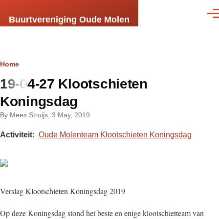
Skip to main content
Men
Buurtvereniging Oude Molen
Breadcrumb
Home
19-04-27 Klootschieten
Koningsdag
By
Mees Struijs
, 3 May, 2019
Activiteit
Oude Molenteam Klootschieten Koningsdag
Verslag Klootschieten Koningsdag 2019
Op deze Koningsdag stond het beste en enige klootschietteam van