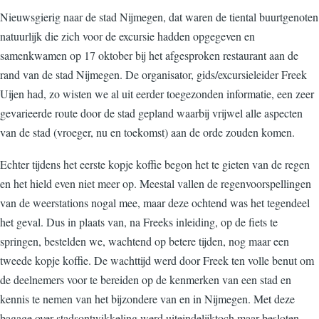
Nieuwsgierig naar de stad Nijmegen, dat waren de tiental buurtgenoten
natuurlijk die zich voor de excursie hadden opgegeven en
samenkwamen op 17 oktober bij het afgesproken restaurant aan de
rand van de stad Nijmegen. De organisator, gids/excursieleider Freek
Uijen had, zo wisten we al uit eerder toegezonden informatie, een zeer
gevarieerde route door de stad gepland waarbij vrijwel alle aspecten
van de stad (vroeger, nu en toekomst) aan de orde zouden komen.
Echter tijdens het eerste kopje koffie begon het te gieten van de regen
en het hield even niet meer op. Meestal vallen de regenvoorspellingen
van de weerstations nogal mee, maar deze ochtend was het tegendeel
het geval. Dus in plaats van, na Freeks inleiding, op de fiets te
springen, bestelden we, wachtend op betere tijden, nog maar een
tweede kopje koffie. De wachttijd werd door Freek ten volle benut om
de deelnemers voor te bereiden op de kenmerken van een stad en
kennis te nemen van het bijzondere van en in Nijmegen. Met deze
bagage over stadsontwikkeling werd uiteindelijktoch maar besloten,