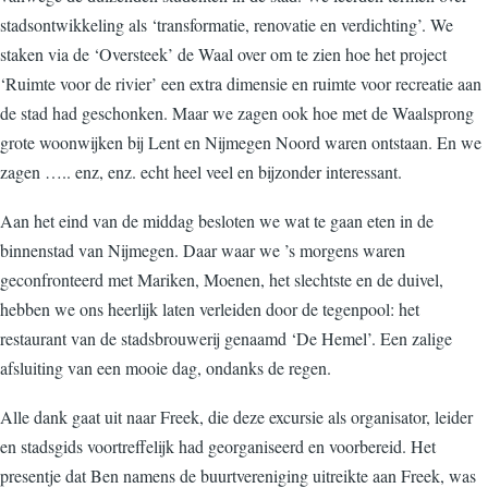
stadsontwikkeling als ‘transformatie, renovatie en verdichting’. We
staken via de ‘Oversteek’ de Waal over om te zien hoe het project
‘Ruimte voor de rivier’ een extra dimensie en ruimte voor recreatie aan
de stad had geschonken. Maar we zagen ook hoe met de Waalsprong
grote woonwijken bij Lent en Nijmegen Noord waren ontstaan. En we
zagen ….. enz, enz. echt heel veel en bijzonder interessant.
Aan het eind van de middag besloten we wat te gaan eten in de
binnenstad van Nijmegen. Daar waar we ’s morgens waren
geconfronteerd met Mariken, Moenen, het slechtste en de duivel,
hebben we ons heerlijk laten verleiden door de tegenpool: het
restaurant van de stadsbrouwerij genaamd ‘De Hemel’. Een zalige
afsluiting van een mooie dag, ondanks de regen.
Alle dank gaat uit naar Freek, die deze excursie als organisator, leider
en stadsgids voortreffelijk had georganiseerd en voorbereid. Het
presentje dat Ben namens de buurtvereniging uitreikte aan Freek, was