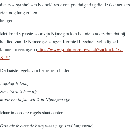
dan ook symbolisch bedoeld voor een prachtige dag die de deelnemers
zich nog lang zullen
heugen.
Met Freeks passie voor zijn Nijmegen kan het niet anders dan dat hij
het lied van de Nijmeegse zanger, Ronnie Ruysdael, volledig zal
kunnen meezingen (
https://www.youtube.com/watch?v=1du1aOx-
XsY
)
De laatste regels van het refrein luiden
London is leuk,
New York is best fijn,
maar het liefste wil ik in Nijmegen zijn.
Maar in eerdere regels staat echter
Ooo als ik over de brug weer mijn stad binnenrijd,