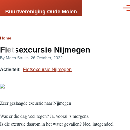
Skip to main content
Men
Buurtvereniging Oude Molen
Breadcrumb
Home
Fietsexcursie Nijmegen
By
Mees Struijs
, 26 October, 2022
Activiteit
Fietsexcursie Nijmegen
Zeer geslaagde excursie naar Nijmegen
Was er die dag veel regen? Ja, vooral ’s morgens.
Is die excursie daarom in het water gevallen? Nee, integendeel.